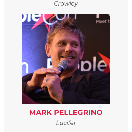
Crowley
MARK PELLEGRINO
Lucifer