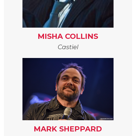
MISHA COLLINS
Castiel
MARK SHEPPARD