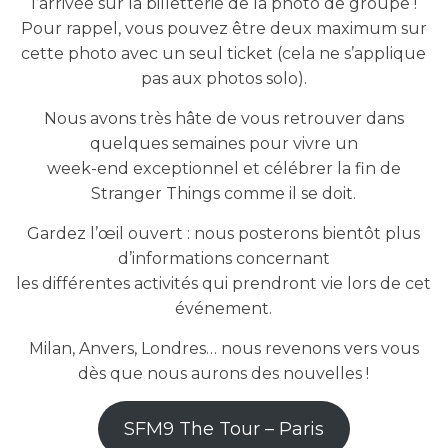
l’arrivée sur la billetterie de la photo de groupe !
Pour rappel, vous pouvez être deux maximum sur
cette photo avec un seul ticket (cela ne s’applique
pas aux photos solo).
Nous avons très hâte de vous retrouver dans
quelques semaines pour vivre un
week-end exceptionnel et célébrer la fin de
Stranger Things comme il se doit.
Gardez l’œil ouvert : nous posterons bientôt plus
d’informations concernant
les différentes activités qui prendront vie lors de cet
événement.
Milan, Anvers, Londres… nous revenons vers vous
dès que nous aurons des nouvelles !
SFM9 The Tour – Paris